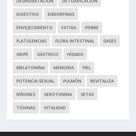
DESHIDRATACIÓN
DETOXIFICACIÓN
DIGESTIVO
ENDORFINAS
ENVEJECIMIENTO
FATIGA
FIEBRE
FLATULENCIAS
FLORA INTESTINAL
GASES
GRIPE
GÁSTRICO
HÍGADO
MELATONINA
MEMORIA
PIEL
POTENCIA SEXUAL
PULMÓN
REVITALIZA
RIÑONES
SEROTONINA
SETAS
TÓXINAS
VITALIDAD