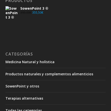
PRODUCTOS
SowenPoint 3 ®
395,00
€
355,50
€
CATEGORÍAS
Medicina Natural y holística
Productos naturales y complementos alimenticios
SowenPoint y otros
Terapias alternativas
Todas las categorías