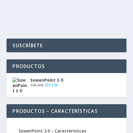
LEER MÁS
SUSCRÍBETE
PRODUCTOS
SowenPoint 3 ®
395,00
€
355,50
€
PRODUCTOS – CARACTERÍSTICAS
SowenPoint 3.0 – Características