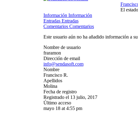
Francisc
El estad
Información
Información
Entradas
Entradas
Comentarios
Comentarios
Este usuario aún no ha añadido información a su 
Nombre de usuario
fraramon
Dirección de email
info@sendasoft.com
Nombre
Francisco R.
Apellidos
Molina
Fecha de registro
Registrado el 13 julio, 2017
Último acceso
mayo 18 at 4:55 pm