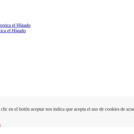
xica el Hígado
clic en el botón aceptar nos indica que acepta el uso de cookies de acue
s