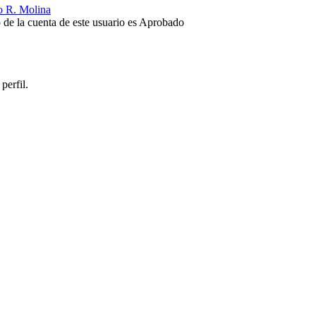
o R. Molina
o de la cuenta de este usuario es Aprobado
perfil.