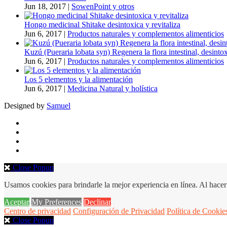
Jun 18, 2017
|
SowenPoint y otros
Hongo medicinal Shitake desintoxica y revitaliza
Jun 6, 2017
|
Productos naturales y complementos alimenticios
Kuzú (Pueraria lobata syn) Regenera la flora intestinal, desinto
Jun 6, 2017
|
Productos naturales y complementos alimenticios
Los 5 elementos y la alimentación
Jun 6, 2017
|
Medicina Natural y holística
Designed by
Samuel
Close Popup
Usamos cookies para brindarle la mejor experiencia en línea. Al hacer 
Aceptar
My Preferences
Declinar
Centro de privacidad
Configuración de Privacidad
Política de Cookie
Close Popup