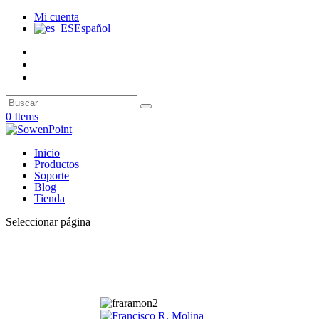
Mi cuenta
Español
0 Items
Inicio
Productos
Soporte
Blog
Tienda
Seleccionar página