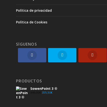
Política de privacidad
Política de Cookies
SÍGUENOS
PRODUCTOS
SowenPoint 3 ®
395,00
€
355,50
€