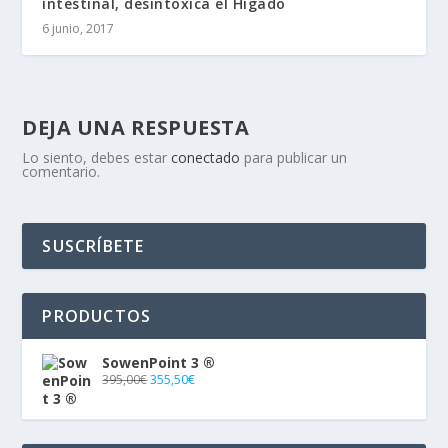
intestinal, desintoxica el Hígado
6 junio, 2017
DEJA UNA RESPUESTA
Lo siento, debes estar
conectado
para publicar un
comentario.
SUSCRÍBETE
PRODUCTOS
SowenPoint 3 ®
395,00
€
355,50
€