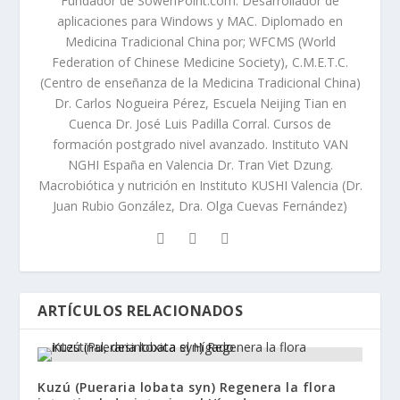
Fundador de SowenPoint.com. Desarrollador de
aplicaciones para Windows y MAC. Diplomado en
Medicina Tradicional China por; WFCMS (World
Federation of Chinese Medicine Society), C.M.E.T.C.
(Centro de enseñanza de la Medicina Tradicional China)
Dr. Carlos Nogueira Pérez, Escuela Neijing Tian en
Cuenca Dr. José Luis Padilla Corral. Cursos de
formación postgrado nivel avanzado. Instituto VAN
NGHI España en Valencia Dr. Tran Viet Dzung.
Macrobiótica y nutrición en Instituto KUSHI Valencia (Dr.
Juan Rubio González, Dra. Olga Cuevas Fernández)
ARTÍCULOS RELACIONADOS
Kuzú (Pueraria lobata syn) Regenera la flora