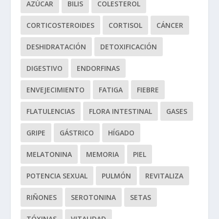
AZÚCAR
BILIS
COLESTEROL
CORTICOSTEROIDES
CORTISOL
CÁNCER
DESHIDRATACIÓN
DETOXIFICACIÓN
DIGESTIVO
ENDORFINAS
ENVEJECIMIENTO
FATIGA
FIEBRE
FLATULENCIAS
FLORA INTESTINAL
GASES
GRIPE
GÁSTRICO
HÍGADO
MELATONINA
MEMORIA
PIEL
POTENCIA SEXUAL
PULMÓN
REVITALIZA
RIÑONES
SEROTONINA
SETAS
TÓXINAS
VITALIDAD