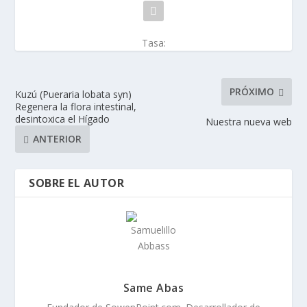
Tasa:
PRÓXIMO
Kuzú (Pueraria lobata syn)
Regenera la flora intestinal,
desintoxica el Hígado
Nuestra nueva web
ANTERIOR
SOBRE EL AUTOR
Same Abas