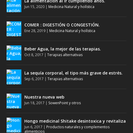
La alimentación al ir cumpliendo años.
Jun 15, 2020
|
Medicina Natural y holística
COMER : DIGESTIÓN O CONGESTIÓN.
Ene 28, 2019
|
Medicina Natural y holística
Beber Agua, la mejor de las terapias.
Oct 8, 2017
|
Terapias alternativas
La sequía corporal, el tipo más grave de estrés.
Sep 6, 2017
|
Terapias alternativas
Nuestra nueva web
Jun 18, 2017
|
SowenPoint y otros
Hongo medicinal Shitake desintoxica y revitaliza
Jun 6, 2017
|
Productos naturales y complementos
alimenticios